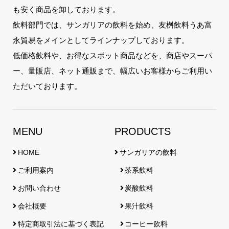
も安く商品を卸しております。
飲料部門では、サンガリアの飲料を始め、友桝飲料うあ富
永貿易をメインとしてラインナップしております。
低価格飲料や、お得なスポット商品などを、商店やスーパ
ー、量販店、ネット通販まで、幅広いお客様からご利用い
ただいております。
MENU
PRODUCTS
HOME
サンガリアの飲料
ご利用案内
茶系飲料
お問い合わせ
炭酸飲料
会社概要
果汁飲料
特定商取引法に基づく表記
コーヒー飲料