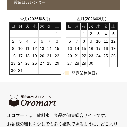
営業日カレンダー
今月(2026年8月)
翌月(2026年9月)
日
月
火
水
木
金
土
日
月
火
水
木
金
土
1
1
2
3
4
5
2
3
4
5
6
7
8
6
7
8
9
10
11
12
9
10
11
12
13
14
15
13
14
15
16
17
18
19
16
17
18
19
20
21
22
20
21
22
23
24
25
26
23
24
25
26
27
28
29
27
28
29
30
30
31
(
発送業務休日)
オロマートは、飲料水、食品の卸売総合サイトです。
お客様の粗利を少しでも多く確保できるように、どこより