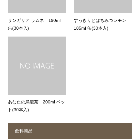
サンガリア ラムネ 190ml
すっきりとはちみつレモン
缶(30本入)
185ml 缶(30本入)
あなたの烏龍茶 200ml ペッ
ト(30本入)
飲料商品