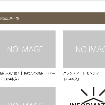
関連記事一覧
お茶 人気1位！】あなたのお茶 500m
グランティーレモンティー 5
ペット(24本入)
ト(24本入)