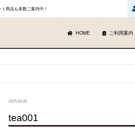
ット商品も多数ご案内中！
HOME
ご利用案内
2025.02.05
tea001