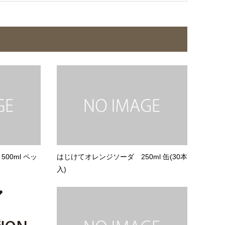
00ml ペッ
はじけてオレンジソーダ 250ml 缶(30本
入)