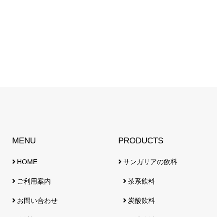
MENU
PRODUCTS
HOME
サンガリアの飲料
ご利用案内
茶系飲料
お問い合わせ
炭酸飲料