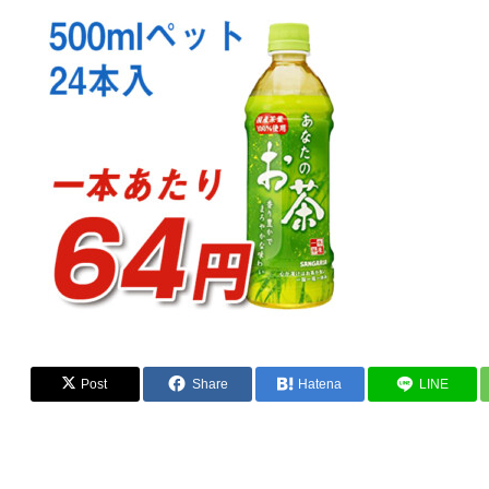
Post
Share
Hatena
LINE