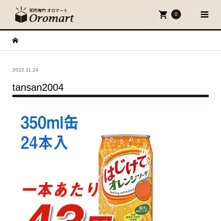
0
2022.11.24
tansan2004