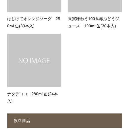
はじけてオレンジソーダ 25
果実味わう100％赤ぶどうジ
0ml 缶(30本入)
ュース 190ml 缶(30本入)
ナタデココ 280ml 缶(24本
入)
飲料商品