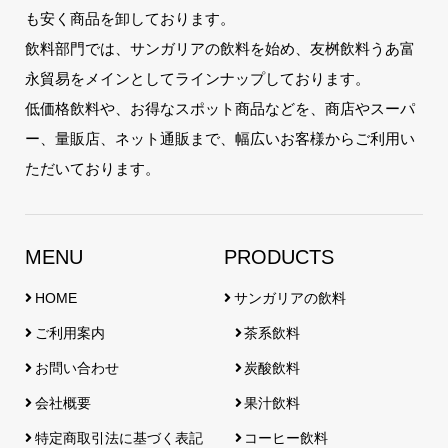
も安く商品を卸しております。
飲料部門では、サンガリアの飲料を始め、友桝飲料うあ富
永貿易をメインとしてラインナップしております。
低価格飲料や、お得なスポット商品などを、商店やスーパ
ー、量販店、ネット通販まで、幅広いお客様からご利用い
ただいております。
MENU
PRODUCTS
HOME
サンガリアの飲料
ご利用案内
茶系飲料
お問い合わせ
炭酸飲料
会社概要
果汁飲料
特定商取引法に基づく表記
コーヒー飲料