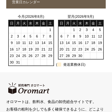
営業日カレンダー
今月(2026年8月)
翌月(2026年9月)
日
月
火
水
木
金
土
日
月
火
水
木
金
土
1
1
2
3
4
5
2
3
4
5
6
7
8
6
7
8
9
10
11
12
9
10
11
12
13
14
15
13
14
15
16
17
18
19
16
17
18
19
20
21
22
20
21
22
23
24
25
26
23
24
25
26
27
28
29
27
28
29
30
30
31
(
発送業務休日)
オロマートは、飲料水、食品の卸売総合サイトです。
お客様の粗利を少しでも多く確保できるように、どこより