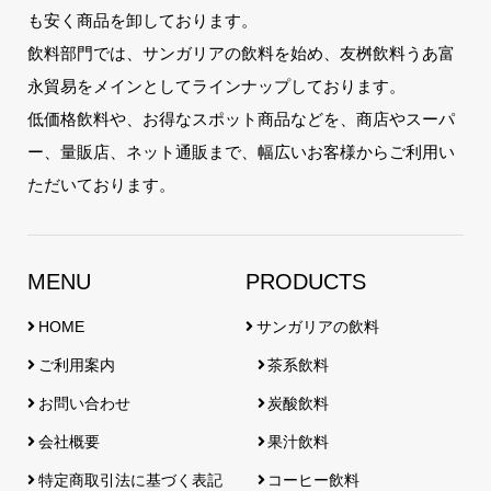
も安く商品を卸しております。
飲料部門では、サンガリアの飲料を始め、友桝飲料うあ富
永貿易をメインとしてラインナップしております。
低価格飲料や、お得なスポット商品などを、商店やスーパ
ー、量販店、ネット通販まで、幅広いお客様からご利用い
ただいております。
MENU
PRODUCTS
HOME
サンガリアの飲料
ご利用案内
茶系飲料
お問い合わせ
炭酸飲料
会社概要
果汁飲料
特定商取引法に基づく表記
コーヒー飲料