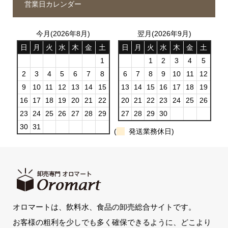
営業日カレンダー
今月(2026年8月)
翌月(2026年9月)
日
月
火
水
木
金
土
日
月
火
水
木
金
土
1
1
2
3
4
5
2
3
4
5
6
7
8
6
7
8
9
10
11
12
9
10
11
12
13
14
15
13
14
15
16
17
18
19
16
17
18
19
20
21
22
20
21
22
23
24
25
26
23
24
25
26
27
28
29
27
28
29
30
30
31
(
発送業務休日)
オロマートは、飲料水、食品の卸売総合サイトです。
お客様の粗利を少しでも多く確保できるように、どこより