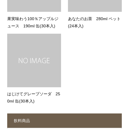
果実味わう100％アップルジ
あなたのお茶 280ml ペット
ュース 190ml 缶(30本入)
(24本入)
はじけてグレープソーダ 25
0ml 缶(30本入)
飲料商品