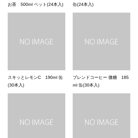
お茶 500ml ペット(24本入)
缶(24本入)
スキッとレモンC 190ml 缶
ブレンドコーヒー 微糖 185
(30本入)
ml 缶(30本入)