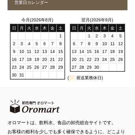
営業日カレンダー
今月(2026年8月)
翌月(2026年9月)
日
月
火
水
木
金
土
日
月
火
水
木
金
土
1
1
2
3
4
5
2
3
4
5
6
7
8
6
7
8
9
10
11
12
9
10
11
12
13
14
15
13
14
15
16
17
18
19
16
17
18
19
20
21
22
20
21
22
23
24
25
26
23
24
25
26
27
28
29
27
28
29
30
30
31
(
発送業務休日)
オロマートは、飲料水、食品の卸売総合サイトです。
お客様の粗利を少しでも多く確保できるように、どこより