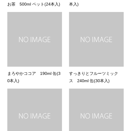
お茶 500ml ペット(24本入)
本入)
まろやかココア 190ml 缶(3
すっきりとフルーツミック
0本入)
ス 240ml 缶(30本入)