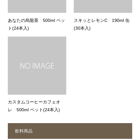
あなたの烏龍茶 500ml ペッ
スキッとレモンC 190ml 缶
ト(24本入)
(30本入)
カスタムコーヒーカフェオ
レ 500ml ペット(24本入)
飲料商品