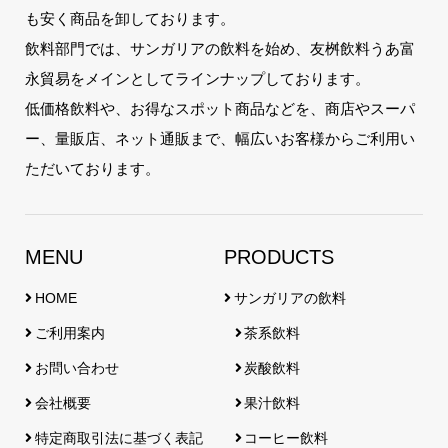
も安く商品を卸しております。
飲料部門では、サンガリアの飲料を始め、友桝飲料うあ富
永貿易をメインとしてラインナップしております。
低価格飲料や、お得なスポット商品などを、商店やスーパ
ー、量販店、ネット通販まで、幅広いお客様からご利用い
ただいております。
MENU
PRODUCTS
HOME
サンガリアの飲料
ご利用案内
茶系飲料
お問い合わせ
炭酸飲料
会社概要
果汁飲料
特定商取引法に基づく表記
コーヒー飲料